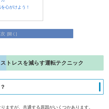
転を心がけよう！
目次
…ストレスを減らす運転テクニック
は？
なりますが、共通する原因がいくつかあります。