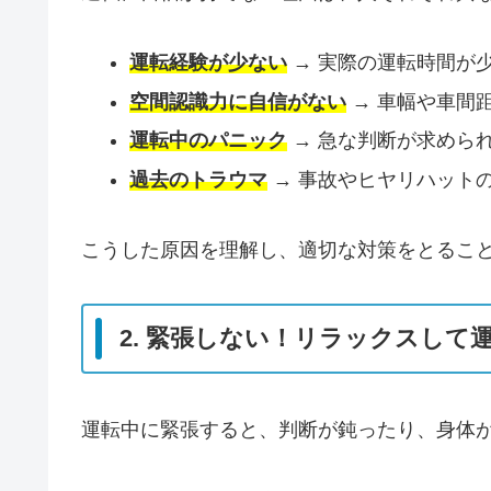
運転経験が少ない
→ 実際の運転時間が
空間認識力に自信がない
→ 車幅や車間
運転中のパニック
→ 急な判断が求めら
過去のトラウマ
→ 事故やヒヤリハット
こうした原因を理解し、適切な対策をとるこ
2. 緊張しない！リラックスして
運転中に緊張すると、判断が鈍ったり、身体