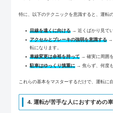
特に、以下のテクニックを意識すると、運転
目線を遠くに向ける
→ 近くばかり見て
アクセルとブレーキの強弱を意識する
→
転になります。
車線変更は余裕を持って
→ 確実に周囲
駐車はゆっくり慎重に
→ 焦らず、何度
これらの基本をマスターするだけで、運転に
4. 運転が苦手な人におすすめの