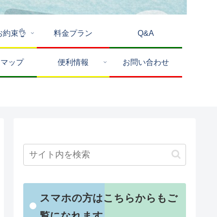
お約束👌
料金プラン
Q&A
トマップ
便利情報
お問い合わせ
スマホの方はこちらからもご
覧になれます