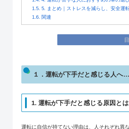
1.5.
5. まとめ｜ストレスを減らし、安全運
1.6.
関連
１．運転が下手だと感じる人へ
1. 運転が下手だと感じる原因と
運転に自信が持てない理由は、人それぞれ異