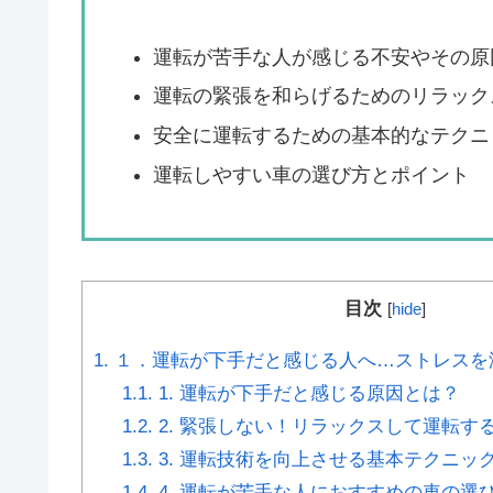
運転が苦手な人が感じる不安やその原
運転の緊張を和らげるためのリラック
安全に運転するための基本的なテクニ
運転しやすい車の選び方とポイント
目次
[
hide
]
1.
１．運転が下手だと感じる人へ…ストレスを
1.1.
1. 運転が下手だと感じる原因とは？
1.2.
2. 緊張しない！リラックスして運転す
1.3.
3. 運転技術を向上させる基本テクニッ
1.4.
4. 運転が苦手な人におすすめの車の選