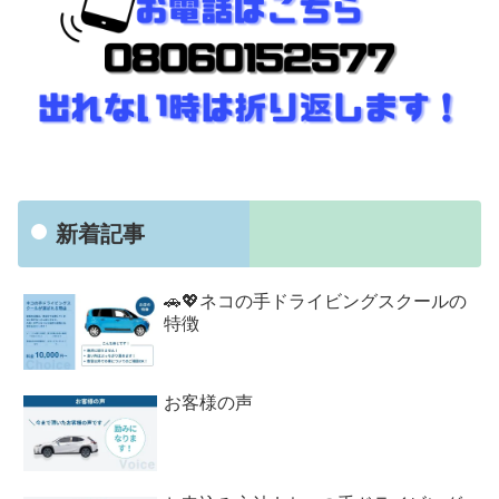
新着記事
🚗💖ネコの手ドライビングスクールの
特徴
お客様の声