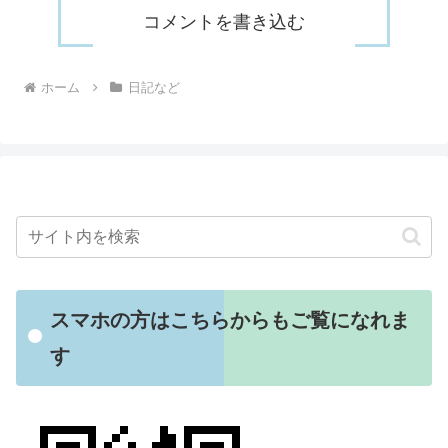
コメントを書き込む
ホーム
日記など
スマホの方はこちらからもご覧になれま
す