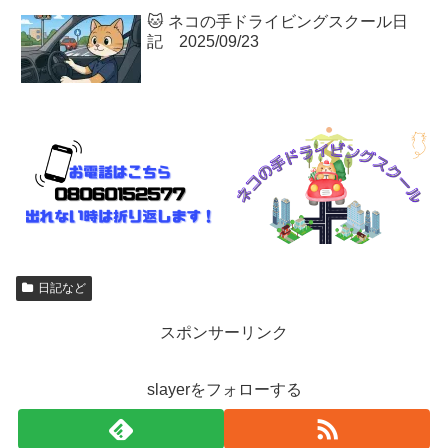
🐱 ネコの手ドライビングスクール日
記 2025/09/23
日記など
スポンサーリンク
slayerをフォローする