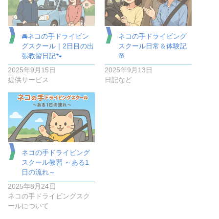
🚘ネコの手ドライビン
ネコの手ドライビング
グスクール｜2日目の出
スクール日常＆体験記
張教習日記🐾
🌸
2025年9月15日
2025年9月13日
提供サービス
日記など
ネコの手ドライビング
スクール教習 ～ある1
日の流れ～
2025年8月24日
ネコの手ドライビングスク
ールについて