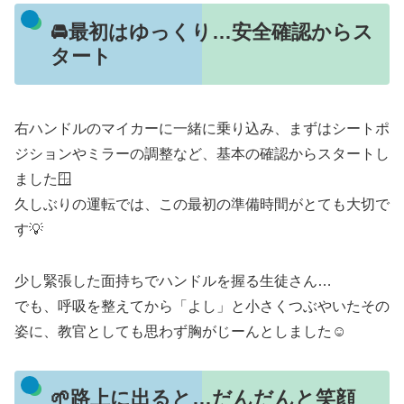
🚘最初はゆっくり…安全確認からス
タート
右ハンドルのマイカーに一緒に乗り込み、まずはシートポ
ジションやミラーの調整など、基本の確認からスタートし
ました🪟
久しぶりの運転では、この最初の準備時間がとても大切で
す💡
少し緊張した面持ちでハンドルを握る生徒さん…
でも、呼吸を整えてから「よし」と小さくつぶやいたその
姿に、教官としても思わず胸がじーんとしました☺️
🌱路上に出ると…だんだんと笑顔