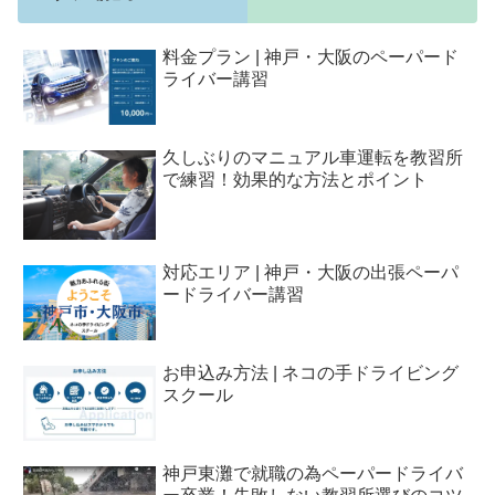
料金プラン | 神戸・大阪のペーパード
ライバー講習
久しぶりのマニュアル車運転を教習所
で練習！効果的な方法とポイント
対応エリア | 神戸・大阪の出張ペーパ
ードライバー講習
お申込み方法 | ネコの手ドライビング
スクール
神戸東灘で就職の為ペーパードライバ