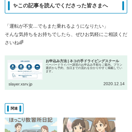
✨この記事を読んでくださった皆さまへ
「運転が不安…でもまた乗れるようになりたい」
そんな気持ちをお持ちでしたら、ぜひお気軽にご相談くだ
さいね🌈
お申込み方法 | ネコの手ドライビングスクール
ペーパードライバー講習のお申込み手順をご案内。プラン
選択から予約、当日までの流れを分かりやすく掲載してい
ます。
2020.12.14
slayer.xsrv.jp
関連