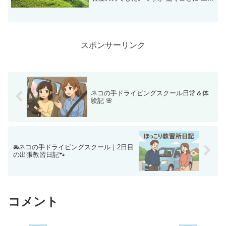
免許を持たれている方で当日その事実が
分かりました。一般的に免許を取った後
すぐは教習所で教えてもらった通りの運
転をすることが...
スポンサーリンク
ネコの手ドライビングスクール日常＆体
験記 🌸
🚘ネコの手ドライビングスクール｜2日目
の出張教習日記🐾
コメント