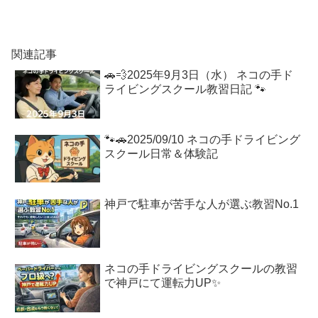
関連記事
🚗💨2025年9月3日（水） ネコの手ド
ライビングスクール教習日記 🐾
🐾🚗2025/09/10 ネコの手ドライビング
スクール日常＆体験記
神戸で駐車が苦手な人が選ぶ教習No.1
ネコの手ドライビングスクールの教習
で神戸にて運転力UP✨