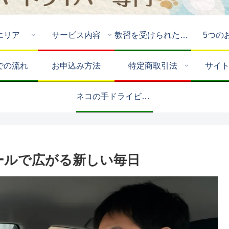
エリア
サービス内容
教習を受けられたお客様
5つの
での流れ
お申込み方法
特定商取引法
サイ
ネコの手ドライビングスクールについて🚗💨
ールで広がる新しい毎日