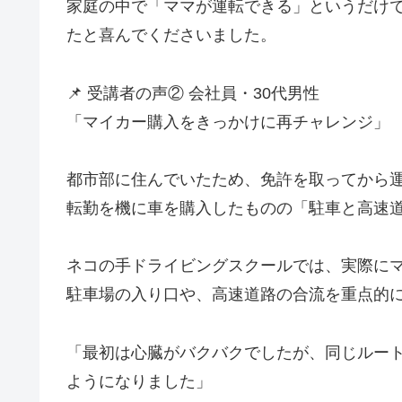
家庭の中で「ママが運転できる」というだけ
たと喜んでくださいました。
📌 受講者の声② 会社員・30代男性
「マイカー購入をきっかけに再チャレンジ」
都市部に住んでいたため、免許を取ってから運
転勤を機に車を購入したものの「駐車と高速
ネコの手ドライビングスクールでは、実際に
駐車場の入り口や、高速道路の合流を重点的
「最初は心臓がバクバクでしたが、同じルー
ようになりました」