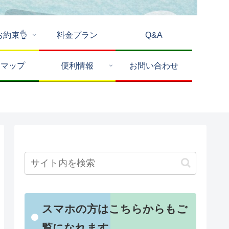
お約束👌
料金プラン
Q&A
トマップ
便利情報
お問い合わせ
スマホの方はこちらからもご
覧になれます