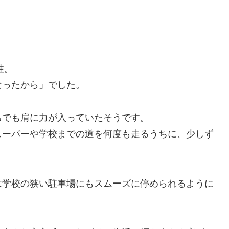
性。
なったから」でした。
ちでも肩に力が入っていたそうです。
スーパーや学校までの道を何度も走るうちに、少しず
は学校の狭い駐車場にもスムーズに停められるように