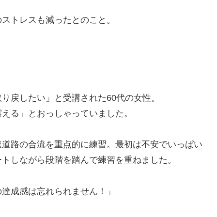
のストレスも減ったとのこと。
り戻したい」と受講された60代の女性。
震える」とおっしゃっていました。
速道路の合流を重点的に練習。最初は不安でいっぱい
ートしながら段階を踏んで練習を重ねました。
の達成感は忘れられません！」