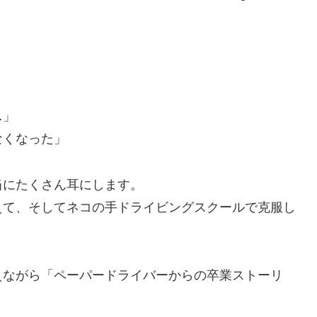
…」
なくなった」
当にたくさん耳にします。
えて、そしてネコの手ドライビングスクールで克服し
えながら「ペーパードライバーからの卒業ストーリ