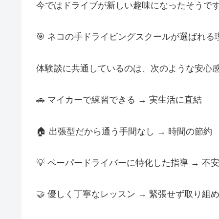
今ではドライブが新しい趣味になったそうで
🎯 ネコの手ドライビングスクールが選ばれる
体験談に共通しているのは、次のような安心
🚗 マイカーで練習できる → 実生活に直結
🏠 出張型だから通う手間なし → 時間の節約
💡 ペーパードライバーに特化した指導 → 不
🤝 優しく丁寧なレッスン → 緊張せず取り組