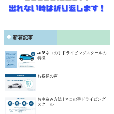
新着記事
🚗💖ネコの手ドライビングスクールの
特徴
お客様の声
お申込み方法 | ネコの手ドライビング
スクール