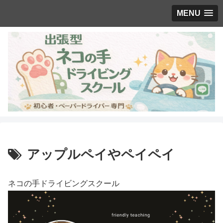
MENU
アップルペイやペイペイ
ネコの手ドライビングスクール