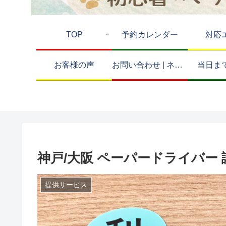
TOP
予約カレンダー
対応
お客様の声
お問い合わせ | ネコの手ドライビングスクール
当日ま
神戸/大阪 ペーパードライバー 
提供サービス