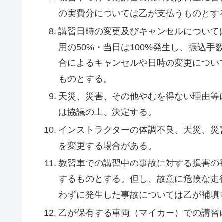
の実費分については乙が支払うものとす
講習日時の変更及びキャンセルについて
用の50%・当日は100%発生し、振込
合によるキャンセルや日時の変更につい
ものとする。
天災、災害、その他やむを得ない理由等
は協議の上、決定する。
インストラクターの体調不良、天災、災
を変更する場合がある。
教習車での講習中の事故に対する損害の
するものとする。但し、故意に危険な走
わずに発生した事故については乙が補填
乙が保有する車両（マイカー）での講習