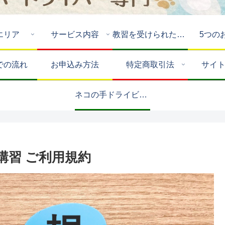
エリア
サービス内容
教習を受けられたお客様
5つの
での流れ
お申込み方法
特定商取引法
サイ
ネコの手ドライビングスクールについて🚗💨
講習 ご利用規約