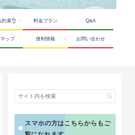
お約束👌
料金プラン
Q&A
トマップ
便利情報
お問い合わせ
スマホの方はこちらからもご
覧になれます