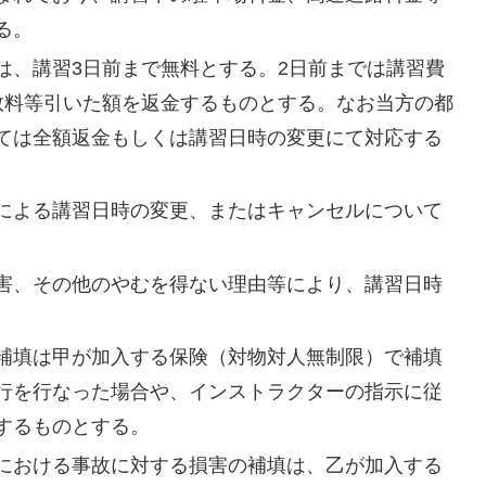
る。
は、講習3日前まで無料とする。2日前までは講習費
手数料等引いた額を返金するものとする。なお当方の都
ては全額返金もしくは講習日時の変更にて対応する
による講習日時の変更、またはキャンセルについて
害、その他のやむを得ない理由等により、講習日時
補填は甲が加入する保険（対物対人無制限）で補填
行を行なった場合や、インストラクターの指示に従
するものとする。
における事故に対する損害の補填は、乙が加入する