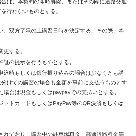
場合は、本契約の即時解除、またはその際に道路交通
てを行わないものとする。
行い、双方了承の上講習日時を決定する。その際、本
変更する。
許証の提示を行うものとする。
申込時もしくは銀行振り込みの場合は少なくとも講
に分けての講習の場合も全額を事前に支払うものとす
場合は現金もしくはpaypayでの支払いとする。
ットカードもしくはPayPay等のQR決済もしくは
まれており、講習中の駐車場料金、高速道路料金等