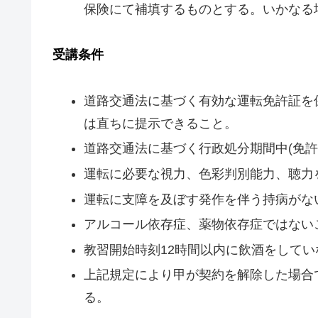
保険にて補填するものとする。いかなる
受講条件
​​道路交通法に基づく有効な運転免許証
は直ちに提示できること。
道路交通法に基づく行政処分期間中(免許
運転に必要な視力、色彩判別能力、聴力
運転に支障を及ぼす発作を伴う持病がな
アルコール依存症、薬物依存症ではない
教習開始時刻12時間以内に飲酒をしてい
​上記規定により甲が契約を解除した場
る。