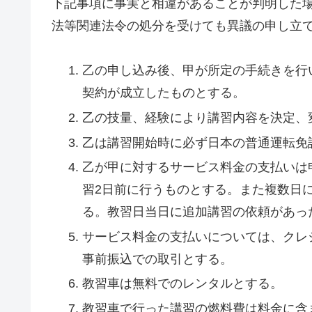
下記事項に事実と相違があることが判明した
法等関連法令の処分を受けても異議の申し立
​乙の申し込み後、甲が所定の手続きを
契約が成立したものとする。
乙の技量、経験により講習内容を決定、
乙は講習開始時に必ず日本の普通運転免
乙が甲に対するサービス料金の支払いは
習2日前に行うものとする。また複数日
る。教習日当日に追加講習の依頼があった
サービス料金の支払いについては、クレジ
事前振込での取引とする。
教習車は無料でのレンタルとする。
教習車で行った講習の燃料費は料金に含