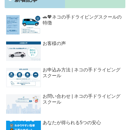
🚗💖ネコの手ドライビングスクールの
特徴
お客様の声
お申込み方法 | ネコの手ドライビング
スクール
お問い合わせ | ネコの手ドライビング
スクール
あなたが得られる5つの安心