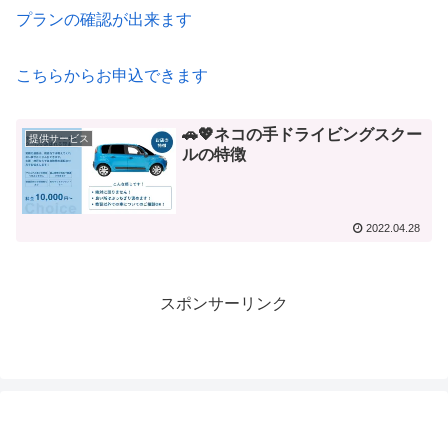
プランの確認が出来ます
こちらからお申込できます
🚗💖ネコの手ドライビングスクー
提供サービス
ルの特徴
2022.04.28
スポンサーリンク