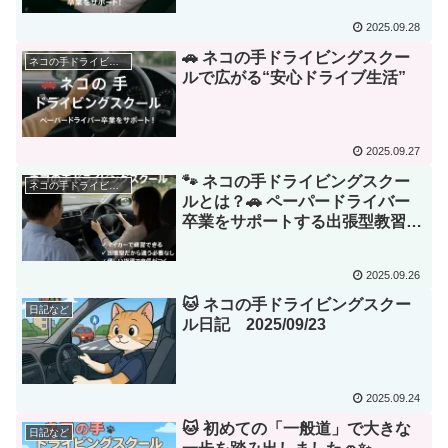
2025.09.28
🚗 ネコの手ドライビングスクー
ネコの手ドライビングスクールについて
ルで広がる“安心ドライブ生活”
2025.09.27
🐾 ネコの手ドライビングスクー
ネコの手ドライビングスクールについて
ルとは？🚗 ペーパードライバー
卒業をサポートする出張型教習サ
ービス
2025.09.26
🐱 ネコの手ドライビングスクー
日記など
ル日記 2025/09/23
2025.09.24
🐱 初めての「一般道」で大きな
日記など