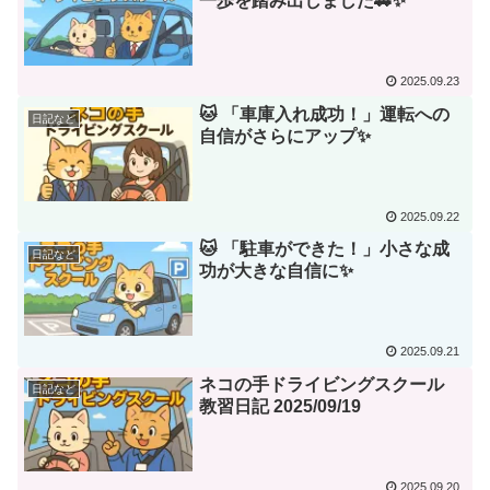
一歩を踏み出しました🚗✨
2025.09.23
🐱 「車庫入れ成功！」運転への
日記など
自信がさらにアップ✨
2025.09.22
🐱 「駐車ができた！」小さな成
日記など
功が大きな自信に✨
2025.09.21
ネコの手ドライビングスクール
日記など
教習日記 2025/09/19
2025.09.20